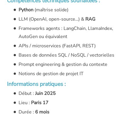
Compétences techniques souhaitées :
Python
(maîtrise solide)
LLM (OpenAI, open-source…) &
RAG
Frameworks agents : LangChain, LlamaIndex,
AutoGen ou équivalent
APIs / microservices (FastAPI, REST)
Bases de données SQL / NoSQL / vectorielles
Prompt engineering & gestion du contexte
Notions de gestion de projet IT
Informations pratiques :
Début :
Juin 2025
Lieu :
Paris 17
Durée :
6 mois