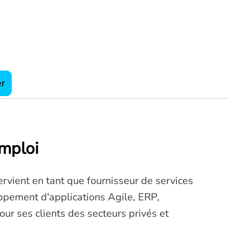
er
emploi
ervient en tant que fournisseur de services
ppement d'applications Agile, ERP,
pour ses clients des secteurs privés et