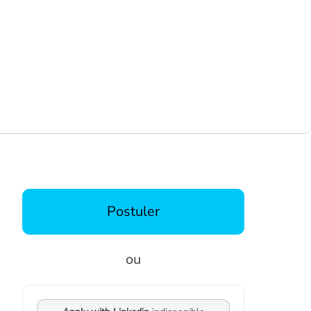
Postuler
ou