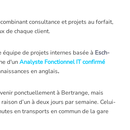
ombinant consultance et projets au forfait,
x de chaque client.
e équipe de projets internes basée à
Esch-
he d'un
Analyste Fonctionnel IT confirmé
nnaissances en anglais
.
venir ponctuellement à Bertrange, mais
 raison d’un à deux jours par semaine. Celui-
inutes en transports en commun de la gare