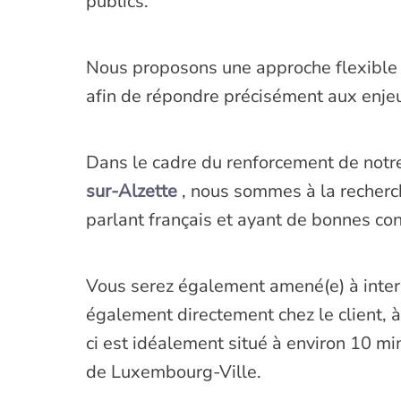
publics.
Nous proposons une approche flexible c
afin de répondre précisément aux enjeu
Dans le cadre du renforcement de notr
sur-Alzette
, nous sommes à la recherc
parlant français et ayant de bonnes co
Vous serez également amené(e) à inter
également directement chez le client, à
ci est idéalement situé à environ 10 m
de Luxembourg-Ville.