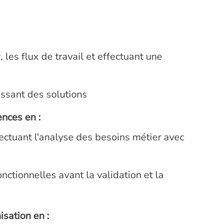
 les flux de travail et effectuant une
issant des solutions
ences en :
ectuant l'analyse des besoins métier avec
nctionnelles avant la validation et la
misation en :