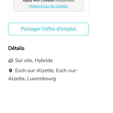
Apply with Linkedin
indisponible
Mettre à jour les cookies
Partager l'offre d'emploi
Détails
Sur site, Hybride
Esch-sur-Alzette
,
Esch-sur-
Alzette
,
Luxembourg