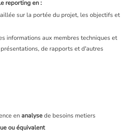
le reporting en :
llée sur la portée du projet, les objectifs et
es informations aux membres techniques et
 présentations, de rapports et d'autres
ience en
analyse
de besoins metiers
que ou équivalent