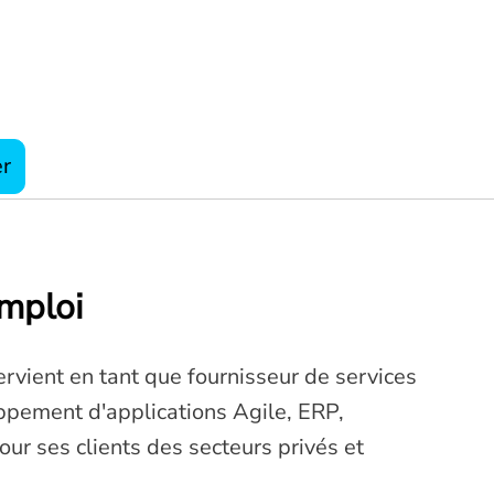
er
emploi
ervient en tant que fournisseur de services
ppement d'applications Agile, ERP,
pour ses clients des secteurs privés et