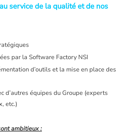
au service de la qualité et de nos
tratégiques
pées par la Software Factory NSI
émentation d’outils et la mise en place des
ec d’autres équipes du Groupe (experts
, etc.)
sont ambitieux :