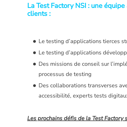
La Test Factory NSI : une équipe 
clients :
Le testing d’applications tierces s
Le testing d’applications dévelop
Des missions de conseil sur l’impl
processus de testing
Des collaborations transverses av
accessibilité, experts tests digitaux
Les prochains défis de la Test Factory 