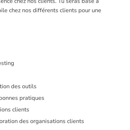
sence chez nos clients. Tu seras basé à
e chez nos différents clients pour une
esting
tion des outils
 bonnes pratiques
ions clients
ation des organisations clients