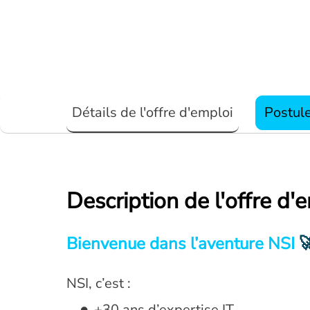
Détails de l'offre d'emploi
Postul
Description de l'offre d'
Bienvenue dans l’aventure NSI

NSI, c’est :
+30 ans d’expertise IT