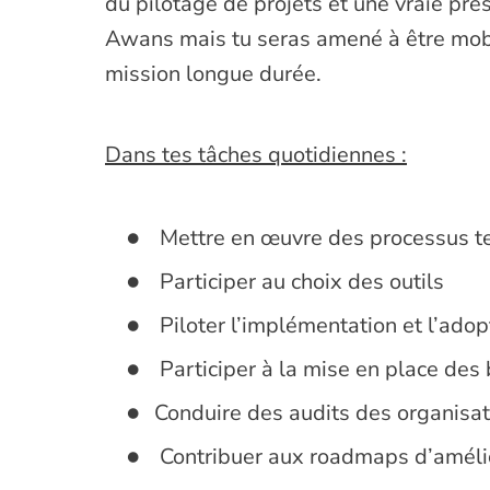
du pilotage de projets et une vraie pré
Awans mais tu seras amené à être mobil
mission longue durée.
Dans tes tâches quotidiennes :
Mettre en œuvre des processus t
Participer au choix des outils
Piloter l’implémentation et l’adop
Participer à la mise en place des
Conduire des audits des organisat
Contribuer aux roadmaps d’amélior