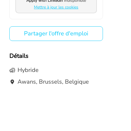
Apply with Linkedin
indisponible
Mettre à jour les cookies
Partager l'offre d'emploi
Détails
Hybride
Awans
,
Brussels
,
Belgique