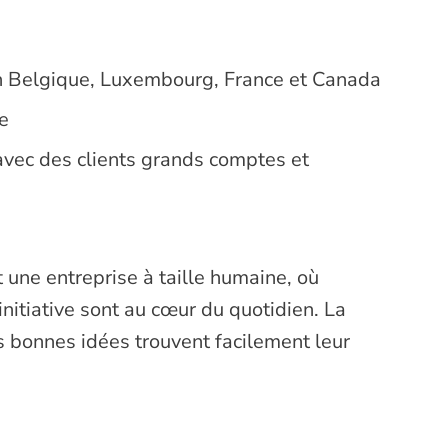
en Belgique, Luxembourg, France et Canada
e
avec des clients grands comptes et
t une entreprise à taille humaine, où
d’initiative sont au cœur du quotidien. La
es bonnes idées trouvent facilement leur