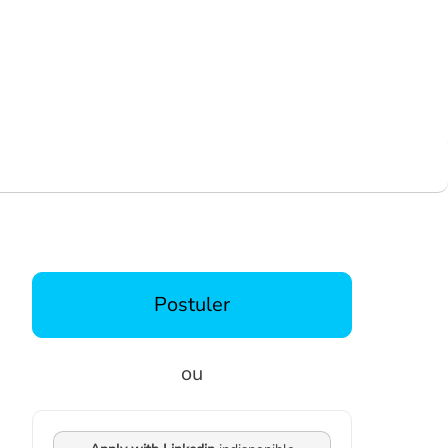
Postuler
ou