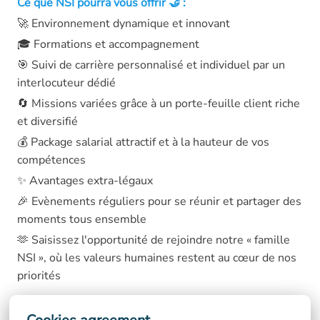
Ce que NSI pourra vous offrir 🤝 :
🚀 Environnement dynamique et innovant
🎓 Formations et accompagnement
🎯 Suivi de carrière personnalisé et individuel par un
interlocuteur dédié
🔄 Missions variées grâce à un porte-feuille client riche
et diversifié
💰 Package salarial attractif et à la hauteur de vos
compétences
✨ Avantages extra-légaux
🎉 Evènements réguliers pour se réunir et partager des
moments tous ensemble
🫶 Saisissez l'opportunité de rejoindre notre « famille
NSI », où les valeurs humaines restent au cœur de nos
priorités
Signataire de la Charte de la Diversité, ce poste est