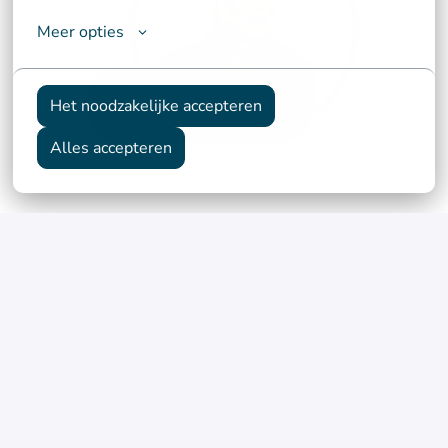
Meer opties
Het noodzakelijke accepteren
Alles accepteren
Postuler