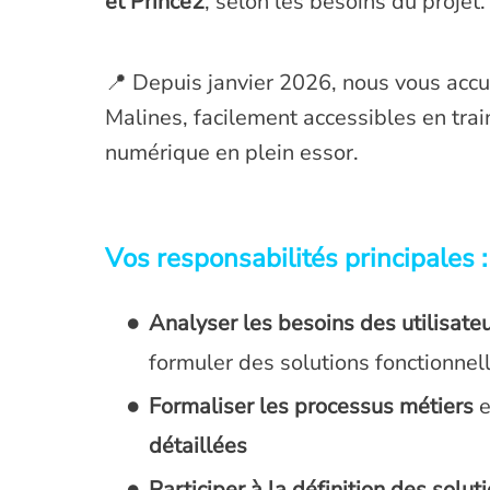
et Prince2
, selon les besoins du projet.
📍 Depuis janvier 2026, nous vous acc
Malines, facilement accessibles en tra
numérique en plein essor.
Vos responsabilités principales :
Analyser les besoins des utilisate
formuler des solutions fonctionne
Formaliser les processus métiers
e
détaillées
Participer à la définition des solut