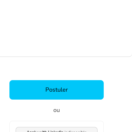
Postuler
ou