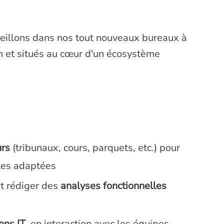
ueillons dans nos tout nouveaux bureaux à
in et situés au cœur d'un écosystème
urs
(tribunaux, cours, parquets, etc.) pour
lles adaptées
t rédiger des
analyses fonctionnelles
ions IT
, en interaction avec les équipes