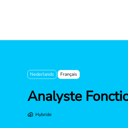
Nederlands
Français
Analyste Foncti
Hybride