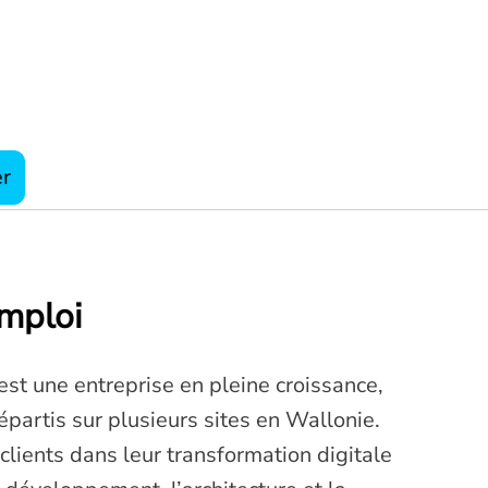
er
emploi
st une entreprise en pleine croissance,
épartis sur plusieurs sites en Wallonie.
ients dans leur transformation digitale