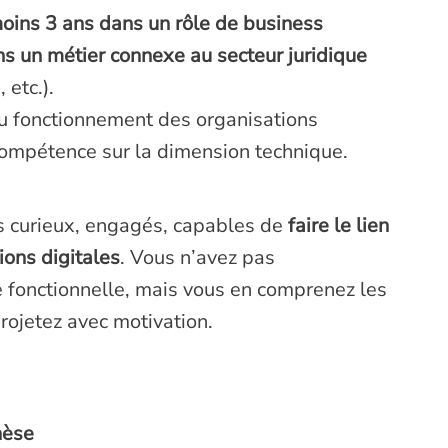
oins 3 ans dans un rôle de business
ns un métier connexe au secteur juridique
 etc.).
 fonctionnement des organisations
compétence sur la dimension technique.
ls curieux, engagés, capables de
faire le lien
ions digitales
. Vous n’avez pas
e fonctionnelle, mais vous en comprenez les
projetez avec motivation.
hèse