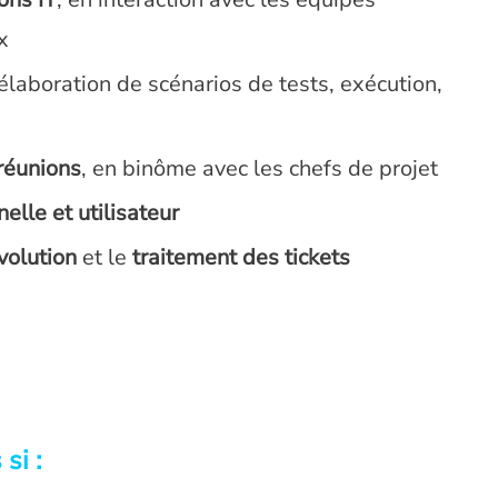
x
élaboration de scénarios de tests, exécution,
 réunions
, en binôme avec les chefs de projet
elle et utilisateur
volution
et le
traitement des tickets
si :