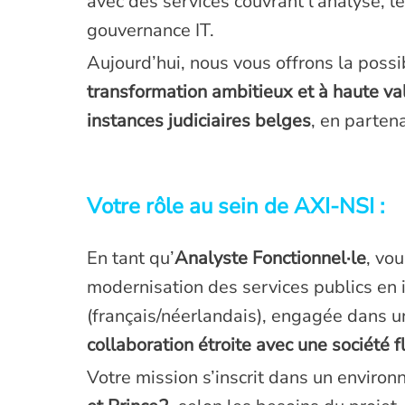
avec des services couvrant l’analyse, l
gouvernance IT.
Aujourd’hui, nous vous offrons la possi
transformation ambitieux et à haute va
instances judiciaires belges
, en parten
Votre rôle au sein de AXI-NSI :
En tant qu’
Analyste Fonctionnel·le
, vo
modernisation des services publics en
(français/néerlandais), engagée dans 
collaboration étroite avec une société
Votre mission s’inscrit dans un envir