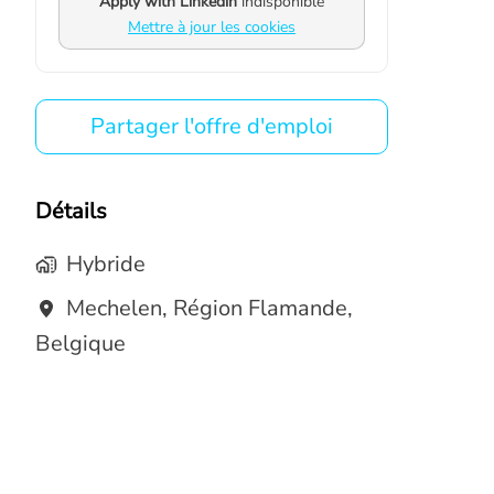
Apply with Linkedin
indisponible
Mettre à jour les cookies
Partager l'offre d'emploi
Détails
Hybride
Mechelen
,
Région Flamande
,
Belgique