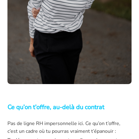
Ce qu’on t’offre, au-delà du contrat
Pas de ligne RH impersonnelle ici. Ce qu’on t’offre,
c’est un cadre où tu pourras vraiment t’épanouir :