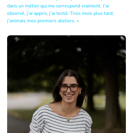
dans un métier qui me correspond vraiment. J’ai
observé, j’ai appris, j’ai testé. Trois mois plus tard,
j’animais mes premiers ateliers. »