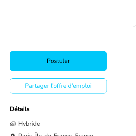
Postuler
Partager l'offre d'emploi
Détails
Hybride
Paris
,
Île-de-France
,
France