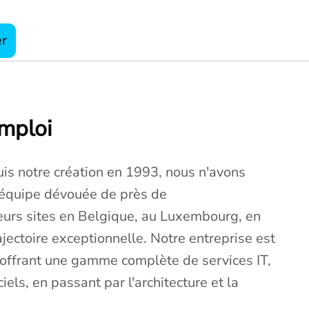
er
emploi
is notre création en 1993, nous n'avons
e équipe dévouée de près de
ieurs sites en Belgique, au Luxembourg, en
ajectoire exceptionnelle. Notre entreprise est
, offrant une gamme complète de services IT,
els, en passant par l'architecture et la