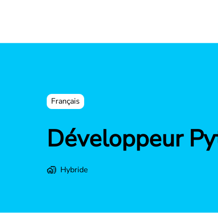
Français
Développeur Pyt
Hybride