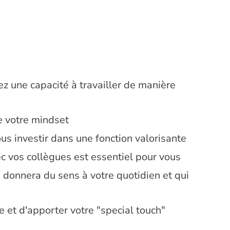
ez une capacité à travailler de manière
e votre mindset
ous investir dans une fonction valorisante
ec vos collègues est essentiel pour vous
i donnera du sens à votre quotidien et qui
e et d'apporter votre "special touch"