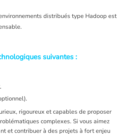
 environnements distribués type Hadoop est
ensable.
echnologiques suivantes :
.
optionnel).
curieux, rigoureux et capables de proposer
 problématiques complexes. Si vous aimez
 et contribuer à des projets à fort enjeu